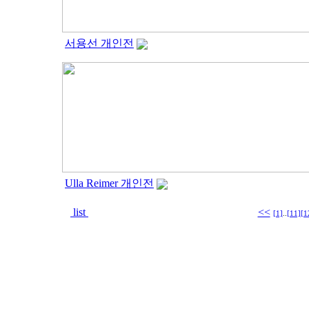
서용선 개인전
Ulla Reimer 개인전
list
<<
[1]
..
[11]
[1