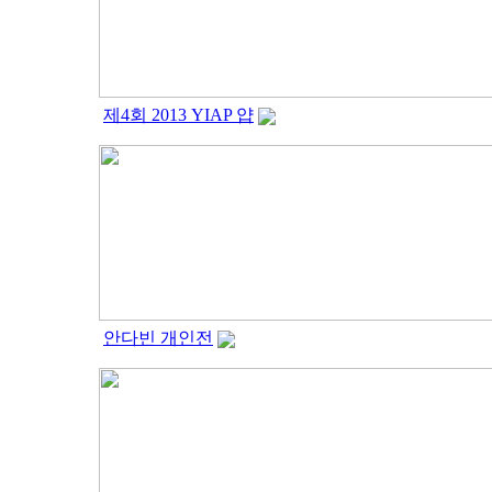
제4회 2013 YIAP 얍
안다빈 개인전