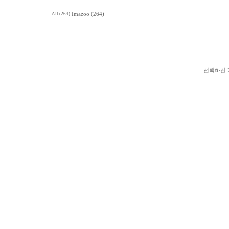
All (264)
Imazoo (264)
선택하신 