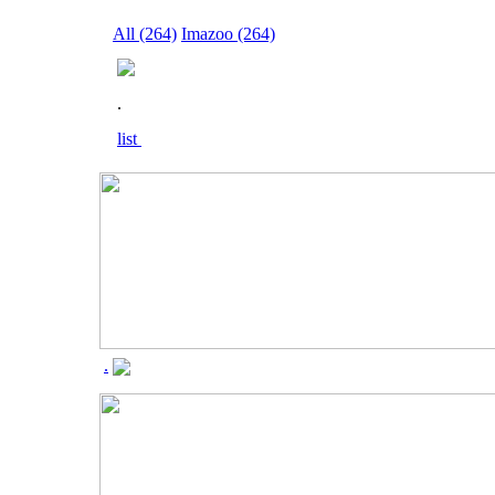
All (264)
Imazoo (264)
.
list
.